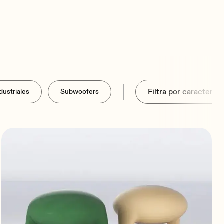
dustriales
Subwoofers