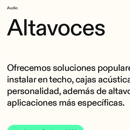
Audio
Altavoces
Ofrecemos soluciones popular
instalar en techo, cajas acústic
personalidad, además de altav
aplicaciones más específicas.