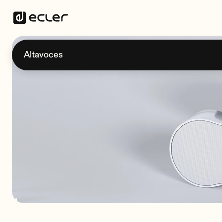
Altavoces