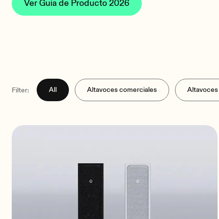
Ver Guía de Producto 2026
All
Altavoces comerciales
Altavoces 
Filter: