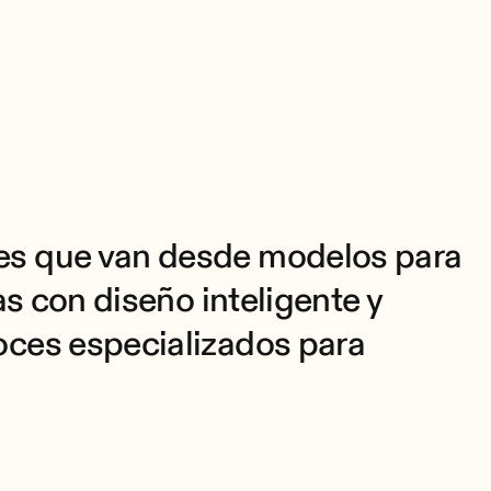
es que van desde modelos para
as con diseño inteligente y
oces especializados para