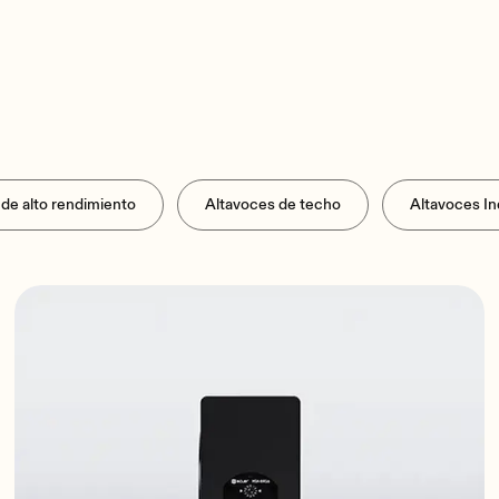
de alto rendimiento
Altavoces de techo
Altavoces In