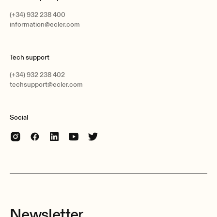
(+34) 932 238 400
information@ecler.com
Tech support
(+34) 932 238 402
techsupport@ecler.com
Social
Newsletter