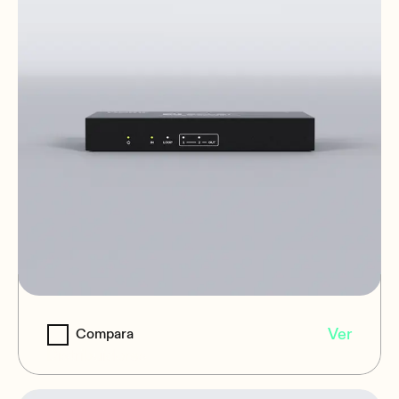
VEO-SPS42
Ver
Compara
Distribuidores