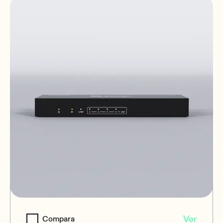
VEO-SPS44
Ver
Compara