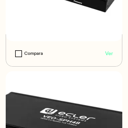
VEO-SPH44
Ver
Compara
Distribuidor 1x4 HDMI®