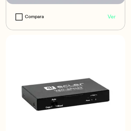
VEO-SPS48
Ver
Compara
Distribuidores