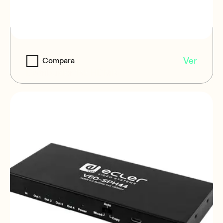
VEO-SPH42
Ver
Compara
Distribuidor 1x2 HDMI®