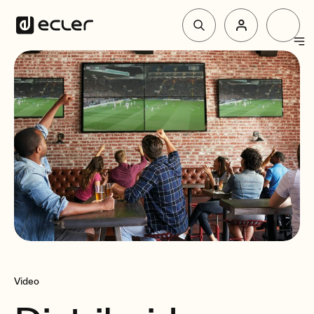
Productos
Soluciones
Por qué Ecler
Soporte y Comunidad
Video