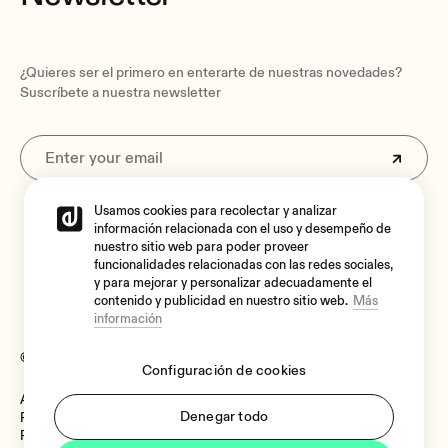
¿Quieres ser el primero en enterarte de nuestras novedades?
Suscríbete a nuestra newsletter
Usamos cookies para recolectar y analizar
Al suscribirte aceptas nuestra
Política de privacidad.
información relacionada con el uso y desempeño de
nuestro sitio web para poder proveer
funcionalidades relacionadas con las redes sociales,
y para mejorar y personalizar adecuadamente el
contenido y publicidad en nuestro sitio web.
Más
información
© 2026 Ecler
Configuración de cookies
Aviso legal
Language:
Denegar todo
Política de cookies
Política de Privacidad