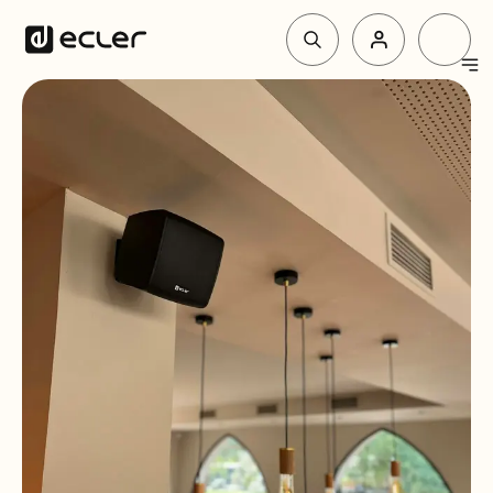
Productos
Soluciones
Por qué Ecler
Soporte y Comunidad