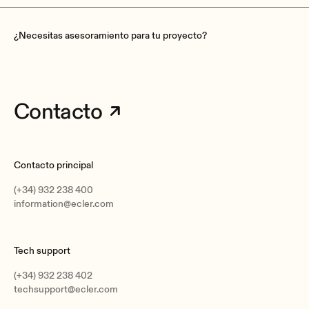
¿Necesitas asesoramiento para tu proyecto?
Contacto
Contacto principal
(+34) 932 238 400
information@ecler.com
Tech support
(+34) 932 238 402
techsupport@ecler.com