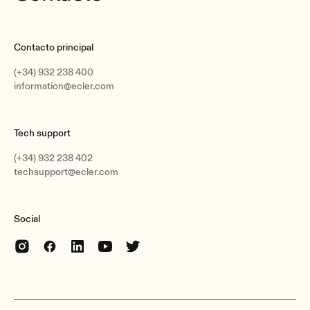
Contacto principal
(+34) 932 238 400
information@ecler.com
Tech support
(+34) 932 238 402
techsupport@ecler.com
Social