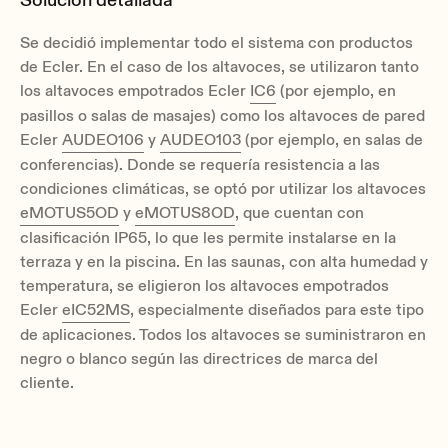
Solución detallada
Se decidió implementar todo el sistema con productos
de Ecler. En el caso de los altavoces, se utilizaron tanto
los altavoces empotrados Ecler
IC6
(por ejemplo, en
pasillos o salas de masajes) como los altavoces de pared
Ecler
AUDEO106
y
AUDEO103
(por ejemplo, en salas de
conferencias). Donde se requería resistencia a las
condiciones climáticas, se optó por utilizar los altavoces
eMOTUS5OD
y
eMOTUS8OD
, que cuentan con
clasificación IP65, lo que les permite instalarse en la
terraza y en la piscina. En las saunas, con alta humedad y
temperatura, se eligieron los altavoces empotrados
Ecler
eIC52MS
, especialmente diseñados para este tipo
de aplicaciones. Todos los altavoces se suministraron en
negro o blanco según las directrices de marca del
cliente.