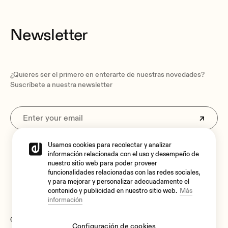
Newsletter
¿Quieres ser el primero en enterarte de nuestras novedades?
Suscríbete a nuestra newsletter
Usamos cookies para recolectar y analizar
Al suscribirte aceptas nuestra
Política de privacidad.
información relacionada con el uso y desempeño de
nuestro sitio web para poder proveer
funcionalidades relacionadas con las redes sociales,
y para mejorar y personalizar adecuadamente el
contenido y publicidad en nuestro sitio web.
Más
información
© 2026 Ecler
Configuración de cookies