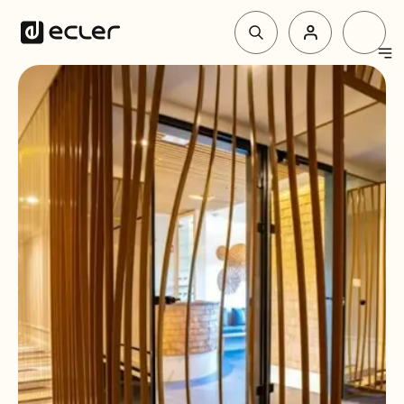
Productos
Soluciones
Por qué Ecler
Soporte y Comunidad