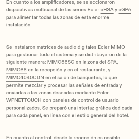
En cuanto a los amplificadores, se seleccionaron
dispositivos multicanal de las series Ecler
eHSA
y
eGPA
para alimentar todas las zonas de esta enorme
instalación.
Se instalaron matrices de audio digitales Ecler MIMO
para gestionar todo el sistema y se distribuyeron de la
siguiente manera:
MIMO88SG
en la zona del SPA,
MIMO88
en la recepción y en el restaurante, y
MIMO4040CDN
en el salón de banquetes, lo que
permite mezclar y procesar las señales de entrada y
enviarlas a las zonas deseadas mediante Ecler
WPNETTOUCH
con paneles de control de usuario
personalizados. Se preparó una interfaz gráfica dedicada
para cada panel, en línea con el estilo general del hotel.
En cuanto al control, desde la recepción es posible