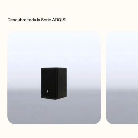
Descubre toda la Serie ARQISi
ARQIS105i
ARQIS1