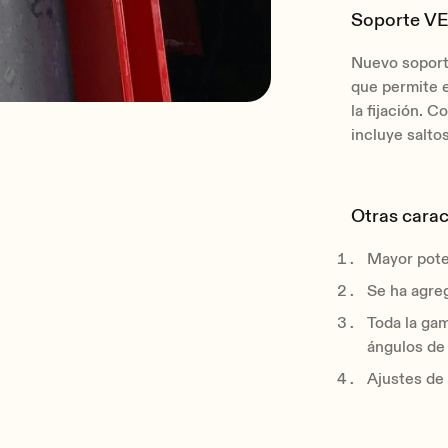
Soporte V
Nuevo soport
que permite e
la fijación. C
incluye salto
Otras carac
Mayor pote
Se ha agre
Toda la ga
ángulos de
Ajustes de 