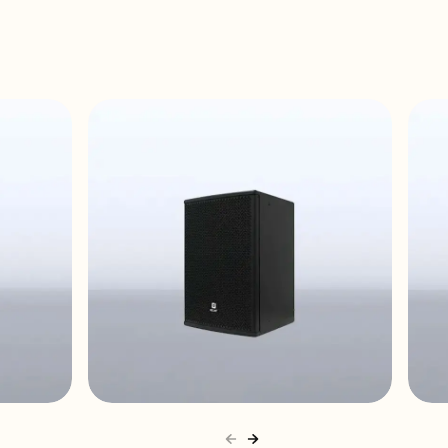
ARQIS110i