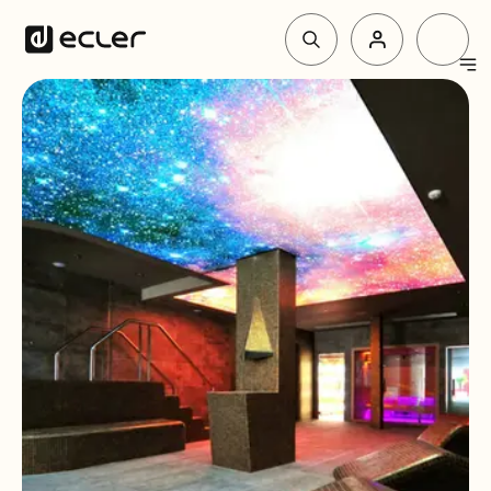
Productos
Soluciones
Por qué Ecler
Soporte y Comunidad