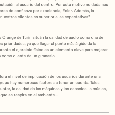
estación al usuario del centro. Por este motivo no dudamos
marca de confianza por excelencia, Ecler. Además, la
nuestros clientes es superior a las expectativas”.
 Orange de Turín situán la calidad de audio como una de
es prioridades, ya que llegar al punto más álgido de la
rante el ejercicio físico es un elemento clave para mejorar
a como cliente de un gimnasio.
ora el nivel de implicación de los usuarios durante una
grupo hay numerosos factores a tener en cuenta. Tales
uctor, la calidad de las máquinas y los espacios, la música,
 que se respira en el ambiente...