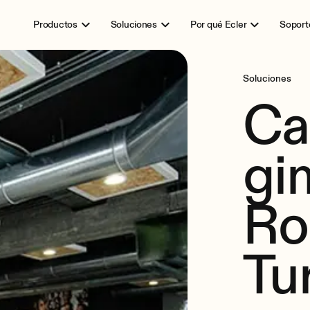
Productos
Soluciones
Por qué Ecler
Soport
Soluciones
Ca
gi
Ro
Tu