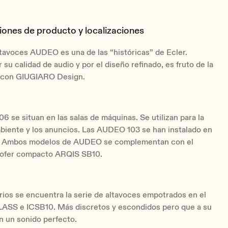
iones de producto y localizaciones
ltavoces AUDEO es una de las “históricas” de Ecler.
 su calidad de audio y por el diseño refinado, es fruto de la
 con GIUGIARO Design.
 se situan en las salas de máquinas. Se utilizan para la
biente y los anuncios. Las AUDEO 103 se han instalado en
s. Ambos modelos de AUDEO se complementan con el
ofer compacto ARQIS SB10.
rios se encuentra la serie de altavoces empotrados en el
LASS e ICSB10. Más discretos y escondidos pero que a su
n un sonido perfecto.