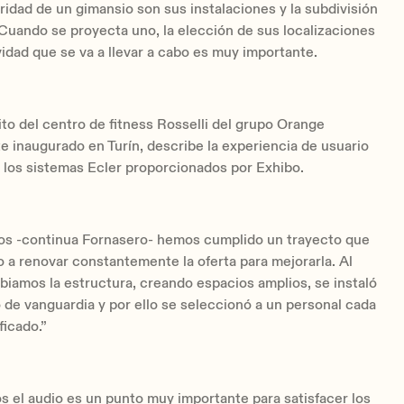
ridad de un gimansio son sus instalaciones y la subdivisión
Cuando se proyecta uno, la elección de sus localizaciones
vidad que se va a llevar a cabo es muy importante.
ito del centro de fitness Rosselli del grupo Orange
 inaugurado en Turín, describe la experiencia de usuario
r los sistemas Ecler proporcionados por Exhibo.
os -continua Fornasero- hemos cumplido un trayecto que
o a renovar constantemente la oferta para mejorarla. Al
biamos la estructura, creando espacios amplios, se instaló
de vanguardia y por ello se seleccionó a un personal cada
ficado.”
s el audio es un punto muy importante para satisfacer los