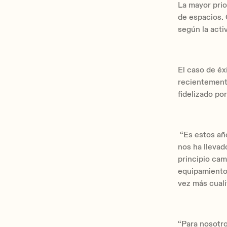
La mayor prio
de espacios. 
según la acti
El caso de éx
recientemente
fidelizado po
“Es estos añ
nos ha llevad
principio cam
equipamiento 
vez más cuali
“Para nosotro