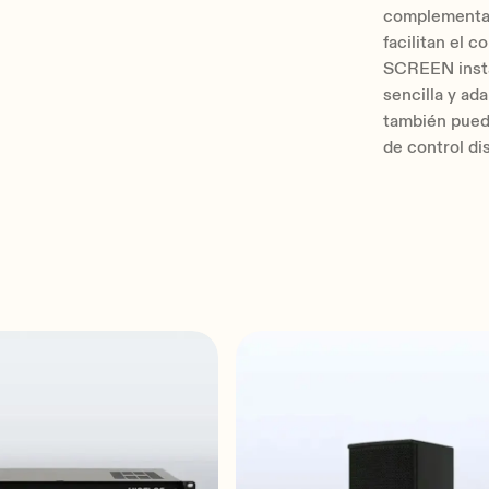
complementa 
facilitan el 
SCREEN insta
sencilla y ad
también pued
de control di