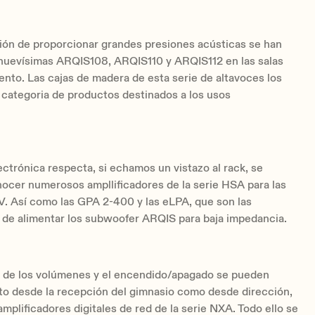
ión de proporcionar grandes presiones acústicas se han
 nuevísimas ARQIS108, ARQIS110 y ARQIS112 en las salas
nto. Las cajas de madera de esta serie de altavoces los
 categoria de productos destinados a los usos
lectrónica respecta, si echamos un vistazo al rack, se
ocer numerosos ampllificadores de la serie HSA para las
V. Así como las GPA 2-400 y las eLPA, que son las
 de alimentar los subwoofer ARQIS para baja impedancia.
n de los volúmenes y el encendido/apagado se pueden
to desde la recepción del gimnasio como desde dirección,
 amplificadores digitales de red de la serie NXA. Todo ello se