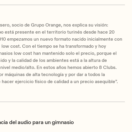
ero, socio de Grupo Orange, nos explica su visión:
o está presente en el territorio turinés desde hace 20
2010 empezamos un nuevo formato nacido inicialmente con
l
low cost
. Con el tiempo se ha transformado y hoy
nasios
low cost
han mantenido solo el precio, porque el
ido y la calidad de los ambientes está a la altura de
nivel medio/alto. En estos años hemos abierto 8 Clubs.
 máquinas de alta tecnología y por dar a todos la
e hacer ejercicio físico de calidad a un precio asequible”.
cia del audio para un gimnasio