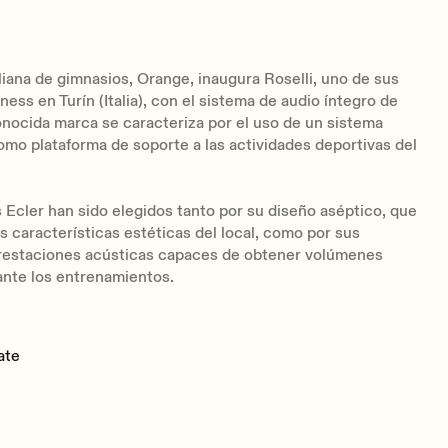
liana de gimnasios, Orange, inaugura Roselli, uno de sus
ness en Turín (Italia), con el sistema de audio íntegro de
onocida marca se caracteriza por el uso de un sistema
omo plataforma de soporte a las actividades deportivas del
 Ecler han sido elegidos tanto por su diseño aséptico, que
as características estéticas del local, como por sus
restaciones acústicas capaces de obtener volúmenes
ante los entrenamientos.
ate