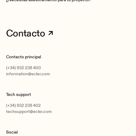
Contacto
Contacto principal
(+34) 932 238 400
information@ecler.com
Tech support
(+34) 932 238 402
techsupport@ecler.com
Social