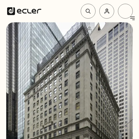
Productos
Soluciones
Por qué Ecler
Soporte y Comunidad