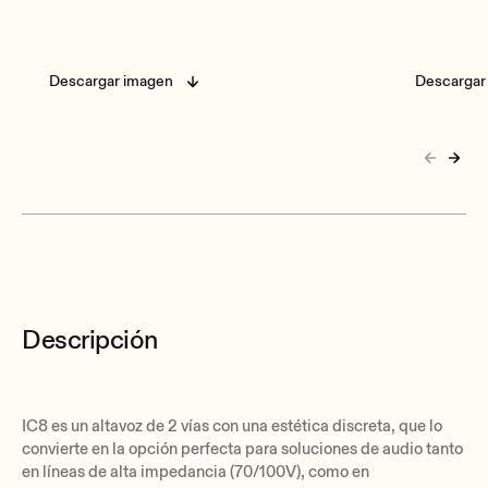
Descargar imagen
Descargar
Descripción
IC8 es un altavoz de 2 vías con una estética discreta, que lo
convierte en la opción perfecta para soluciones de audio tanto
en líneas de alta impedancia (70/100V), como en