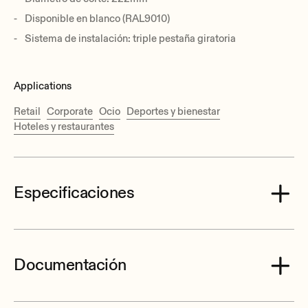
Disponible en blanco (RAL9010)
Sistema de instalación: triple pestaña giratoria
Applications
Retail
Corporate
Ocio
Deportes y bienestar
Hoteles y restaurantes
Especificaciones
Documentación
Effective Freq. Range
65 Hz-20 kHz (-10dB)