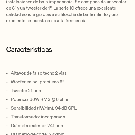
instalaciones de baja impedancia. Se compone de un woofer
de 8" y un tweeter de 1". La serie IC ofrece una excelente
calidad sonora gracias a su filosofía de bafle infinito y una
excelente respuesta en la alta frecuencia.
Características
Altavoz de falso techo 2 vías
Woofer en polipropileno 8”
Tweeter 25mm
Potencia 60W RMS @ 8 ohm
Sensibilidad (1W/1m): 94 dB SPL
Transformador incorporado
Diámetro externo: 245mm
Diámetro de corte: 222mm