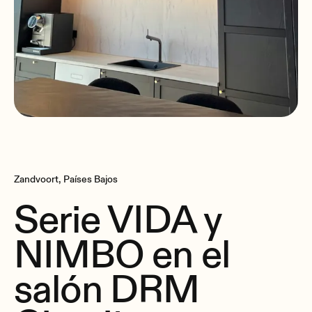
Zandvoort, Países Bajos
Serie VIDA y
NIMBO en el
salón DRM