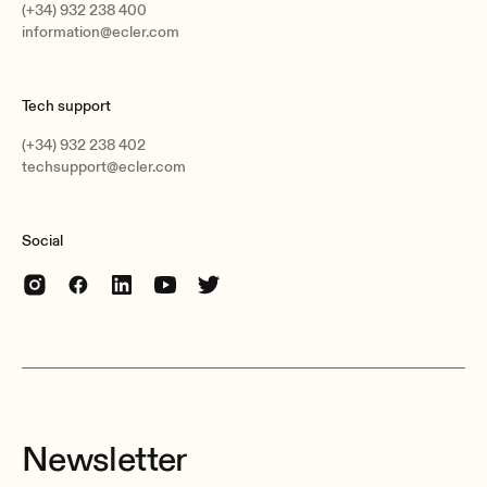
(+34) 932 238 400
information@ecler.com
Tech support
(+34) 932 238 402
techsupport@ecler.com
Social
Newsletter