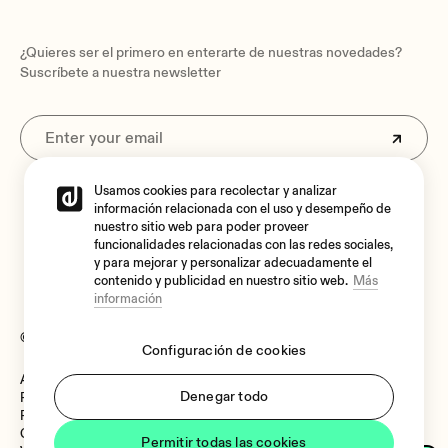
¿Quieres ser el primero en enterarte de nuestras novedades?
Suscríbete a nuestra newsletter
Usamos cookies para recolectar y analizar
Al suscribirte aceptas nuestra
Política de privacidad.
información relacionada con el uso y desempeño de
nuestro sitio web para poder proveer
funcionalidades relacionadas con las redes sociales,
y para mejorar y personalizar adecuadamente el
contenido y publicidad en nuestro sitio web.
Más
información
© 2026 Ecler
Configuración de cookies
Aviso legal
Language:
Denegar todo
Política de cookies
Política de Privacidad
Canal de Denuncias
Permitir todas las cookies