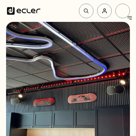
Productos
Soluciones
Por qué Ecler
Soporte y Comunidad