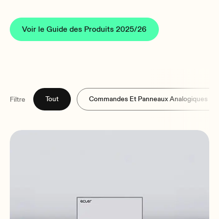
Voir le Guide des Produits 2025/26
Tout
Commandes Et Panneaux Analogiques
Filtre