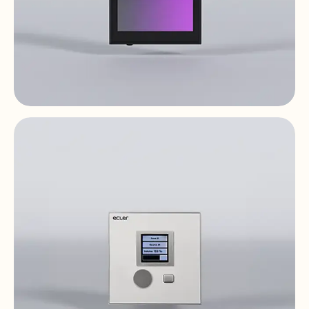
PULSO-6
Commandes Et Panneaux Numériques