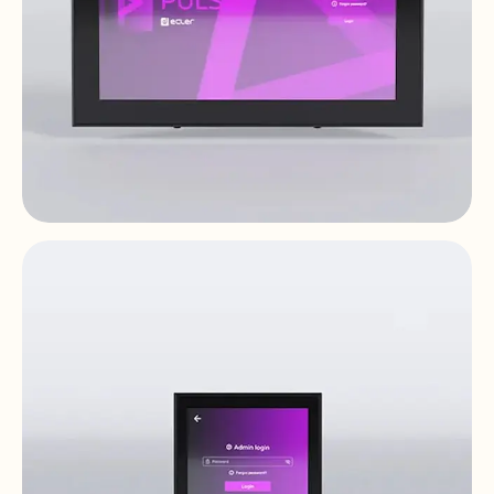
PULSO-10
Commandes Et Panneaux Numériques