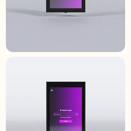
PULSO-4
Commandes Et Panneaux Numériques