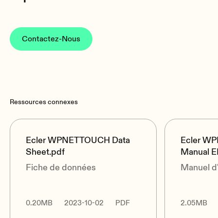
Contactez-Nous
Ressources connexes
Ecler WPNETTOUCH Data
Ecler W
Sheet.pdf
Manual E
Fiche de données
Manuel d'
0.20MB
2023-10-02
PDF
2.05MB