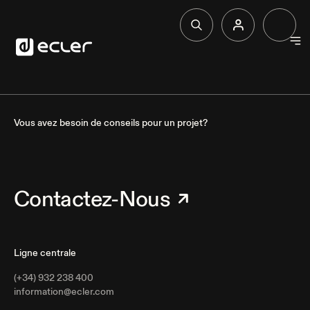
Produit
Solutions
Vous avez besoin de conseils pour un projet?
Pourquoi Ecler
Contactez-Nous
Soutien et communauté
Ligne centrale
(+34) 932 238 400
information@ecler.com