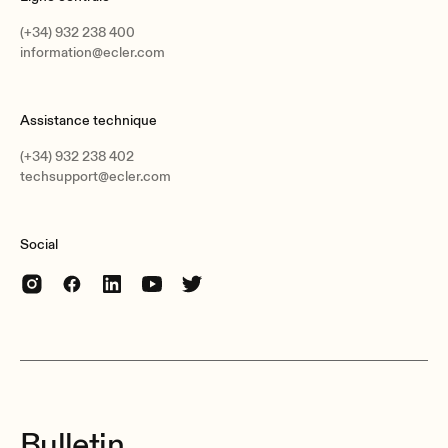
(+34) 932 238 400
information@ecler.com
Assistance technique
(+34) 932 238 402
techsupport@ecler.com
Social
Bulletin