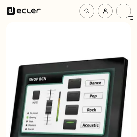
Produit
Solutions
Pourquoi Ecler
Soutien et communauté