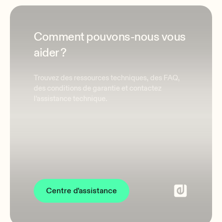
Comment pouvons-nous vous
aider ?
Trouvez des ressources techniques, des FAQ,
des conditions de garantie et contactez
l'assistance technique.
Centre d'assistance