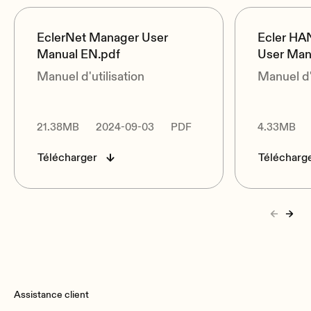
EclerNet Manager User
Ecler HA
Manual EN.pdf
User Man
Manuel d'utilisation
Manuel d'
21.38MB
2024-09-03
PDF
4.33MB
Télécharger
Télécharg
Assistance client