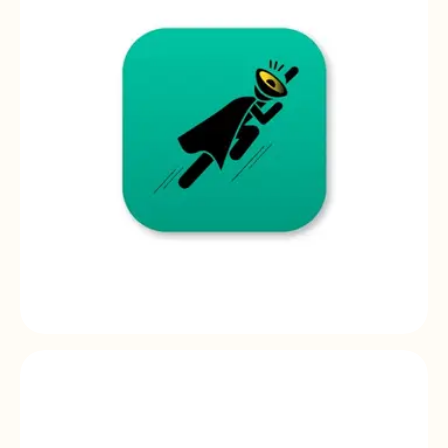
Ecler FAST
Audio installers mobile application