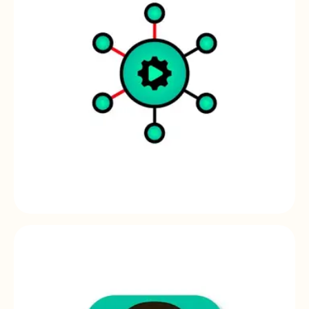
Ecler Gallery
Player management platform