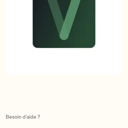
Ecler VIDA App
Software
Besoin d'aide ?