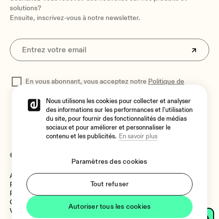
solutions?
Ensuite, inscrivez-vous à notre newsletter.
En vous abonnant, vous acceptez notre
Politique de
confidentialité
pour traiter vos données
Nous utilisons les cookies pour collecter et analyser
des informations sur les performances et l'utilisation
du site, pour fournir des fonctionnalités de médias
sociaux et pour améliorer et personnaliser le
contenu et les publicités.
En savoir plus
© 2026 Ecler
Paramètres des cookies
Avis juridique
Langue
Tout refuser
Politique de cookies
Politique de confidentialité
Canal de Signalement
Autoriser tous les cookies
Vulnerability Policy