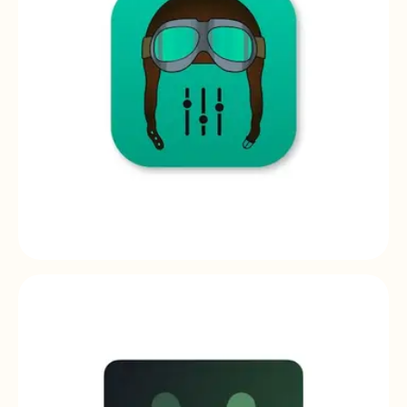
Ecler pilot
Ecler pilot | mobile application