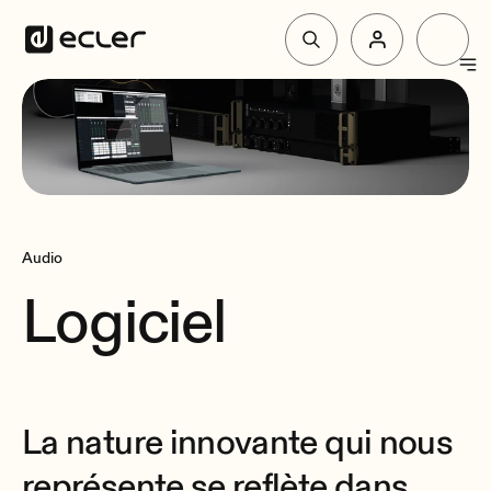
Produit
Solutions
Audio
Pourquoi Ecler
Logiciel
Soutien et communauté
La nature innovante qui nous
représente se reflète dans