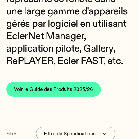
une large gamme d'appareils
gérés par logiciel en utilisant
EclerNet Manager,
application pilote, Gallery,
RePLAYER, Ecler FAST, etc.
Voir le Guide des Produits 2025/26
Filtre