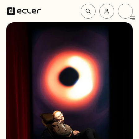
Produit
Solutions
Pourquoi Ecler
Soutien et communauté