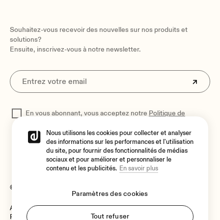
Souhaitez-vous recevoir des nouvelles sur nos produits et
solutions?
Ensuite, inscrivez-vous à notre newsletter.
En vous abonnant, vous acceptez notre
Politique de
confidentialité
pour traiter vos données
Nous utilisons les cookies pour collecter et analyser
des informations sur les performances et l'utilisation
du site, pour fournir des fonctionnalités de médias
sociaux et pour améliorer et personnaliser le
contenu et les publicités.
En savoir plus
© 2026 Ecler
Paramètres des cookies
Avis juridique
Langue
Tout refuser
Politique de cookies