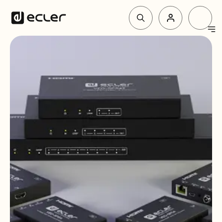
Produit
Solutions
Pourquoi Ecler
Soutien et communauté