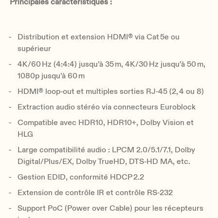
Principales caractéristiques :
Distribution et extension HDMI® via Cat 5e ou
supérieur
4K/60 Hz (4:4:4) jusqu’à 35 m, 4K/30 Hz jusqu’à 50 m,
1080p jusqu’à 60 m
HDMI® loop‑out et multiples sorties RJ‑45 (2, 4 ou 8)
Extraction audio stéréo via connecteurs Euroblock
Compatible avec HDR10, HDR10+, Dolby Vision et
HLG
Large compatibilité audio : LPCM 2.0/5.1/7.1, Dolby
Digital/Plus/EX, Dolby TrueHD, DTS‑HD MA, etc.
Gestion EDID, conformité HDCP 2.2
Extension de contrôle IR et contrôle RS‑232
Support PoC (Power over Cable) pour les récepteurs