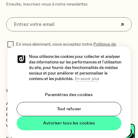
Ensuite, inscrivez-vous à notre newsletter.
En vous abonnant, vous acceptez notre
Politique de
confidentialité
pour traiter vos données
Nous utilisons les cookies pour collecter et analyser
des informations sur les performances et l'utilisation
du site, pour fournir des fonctionnalités de médias
sociaux et pour améliorer et personnaliser le
contenu et les publicités.
En savoir plus
© 2026 Ecler
Paramètres des cookies
Avis juridique
Langue
Tout refuser
Politique de cookies
Politique de confidentialité
Canal de Signalement
Autoriser tous les cookies
Vulnerability Policy
Langue