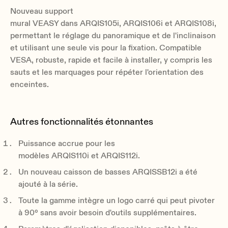
Nouveau support
mural VEASY dans ARQIS105i, ARQIS106i et ARQIS108i,
permettant le réglage du panoramique et de l'inclinaison
et utilisant une seule vis pour la fixation. Compatible
VESA, robuste, rapide et facile à installer, y compris les
sauts et les marquages ​​pour répéter l'orientation des
enceintes.
Autres fonctionnalités étonnantes
Puissance accrue pour les
modèles ARQIS110i et ARQIS112i.
Un nouveau caisson de basses ARQISSB12i a été
ajouté à la série.
Toute la gamme intègre un logo carré qui peut pivoter
à 90º sans avoir besoin d'outils supplémentaires.