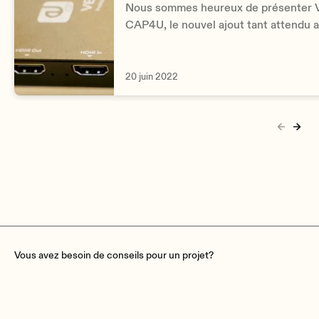
Nous sommes heureux de présenter
CAP4U, le nouvel ajout tant attendu 
catalogue Ecler Video Systems, qui p
une nouvelle catégorie : les interface
20 juin 2022
Vous avez besoin de conseils pour un projet?