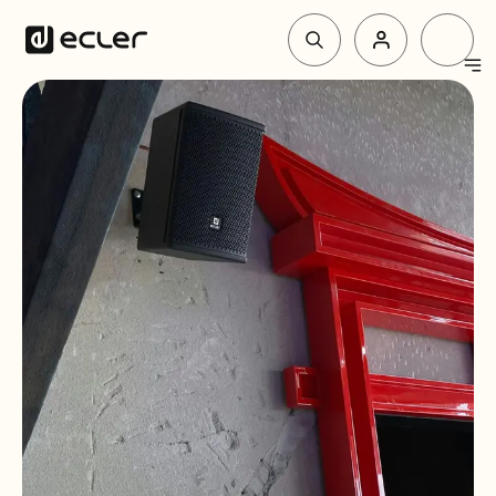
Produit
Solutions
Pourquoi Ecler
Soutien et communauté