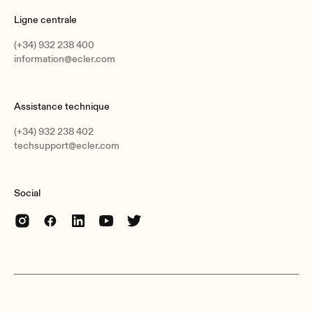
Ligne centrale
(+34) 932 238 400
information@ecler.com
Assistance technique
(+34) 932 238 402
techsupport@ecler.com
Social