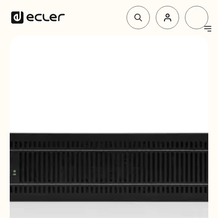
Produit
Solutions
Pourquoi Ecler
Soutien et communauté