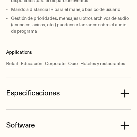
disponibles para el disparo de eventos
Mando a distancia IR para el manejo básico de usuario
Gestión de prioridades: mensajes u otros archivos de audio
(anuncios, avisos, etc.) puedenser lanzados sobre el audio
de programa
Applications
Retail
Educación
Corporate
Ocio
Hoteles y restaurantes
Especificaciones
Software
Processor