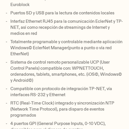
Euroblock
Puertos SD y USB para la lectura de contenidos locales
Interfaz Ethernet RJ45 para la comunicación EclerNet y TP-
NET, así como recepción de streamings de Internet y
medios en red
Totalmente programable y controlable mediante aplicación
Windows© EclerNet Manager(punto a punto o vía red
EtherNet)
Sistema de control remoto personalizable UCP (User
Control Panels) compatible con: WPNETTOUCH,
ordenadores, tablets, smartphones, etc. (iOS©, Windows©
y Android©)
Compatible con protocolo de integración TP-NET, vía
interfaces RS-232 y Ethernet
RTC (Real-Time Clock) integrado y sincronización NTP
(Network Time Protocol), para disparo de eventos
programados
4 puertos GPI (General Purpose Inputs, 0-10 VDC),