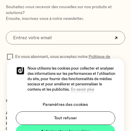
Souhaitez-vous recevoir des nouvelles sur nos produits et
solutions?
Ensuite, inscrivez-vous à notre newsletter.
En vous abonnant, vous acceptez notre
Politique de
confidentialité
pour traiter vos données
Nous utilisons les cookies pour collecter et analyser
des informations sur les performances et l'utilisation
du site, pour fournir des fonctionnalités de médias
sociaux et pour améliorer et personnaliser le
contenu et les publicités.
En savoir plus
© 2026 Ecler
Paramètres des cookies
Avis juridique
Langue
Tout refuser
Politique de cookies
Politique de confidentialité
Canal de Signalement