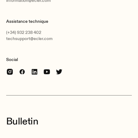
information@ecler.com
Assistance technique
(+34) 932 238 402
techsupport@ecler.com
Social
Bulletin