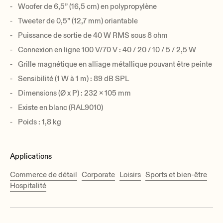
Woofer de 6,5” (16,5 cm) en polypropylène
Tweeter de 0,5” (12,7 mm) oriantable
Puissance de sortie de 40 W RMS sous 8 ohm
Connexion en ligne 100 V/70 V : 40 / 20 / 10 / 5 / 2,5 W
Grille magnétique en alliage métallique pouvant être peinte
Sensibilité (1 W à 1 m) : 89 dB SPL
Dimensions (Ø x P) : 232 x 105 mm
Existe en blanc (RAL9010)
Poids : 1,8 kg
Applications
Commerce de détail
Corporate
Loisirs
Sports et bien-être
Hospitalité