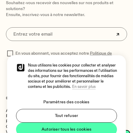
Souhaitez-vous recevoir des nouvelles sur nos produits et
solutions?
Ensuite, inscrivez-vous à notre newsletter.
En vous abonnant, vous acceptez notre
Politique de
confidentialité
pour traiter vos données
Nous utilisons les cookies pour collecter et analyser
des informations sur les performances et l'utilisation
du site, pour fournir des fonctionnalités de médias
sociaux et pour améliorer et personnaliser le
contenu et les publicités.
En savoir plus
© 2026 Ecler
Paramètres des cookies
Avis juridique
Langue
Tout refuser
Politique de cookies
Politique de confidentialité
Canal de Signalement
Autoriser tous les cookies
Vulnerability Policy