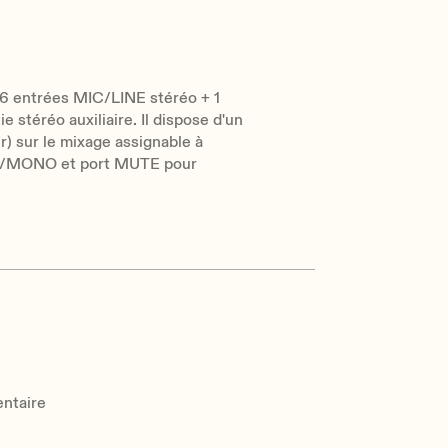
6 entrées MIC/LINE stéréo + 1
e stéréo auxiliaire. Il dispose d'un
er) sur le mixage assignable à
ST/MONO et port MUTE pour
entaire