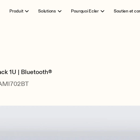
Produit
Solutions
Pourquoi Ecler
Soutien et c
 1U | Bluetooth®
CSAMI702BT