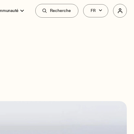
ommunauté
Recherche
Vue d'Ensemble
Spécifications
Liés