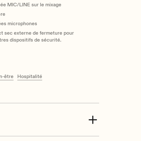
trée MIC/LINE sur le mixage
ère
rées microphones
t sec externe de fermeture pour
res dispositifs de sécurité.
n-être
Hospitalité