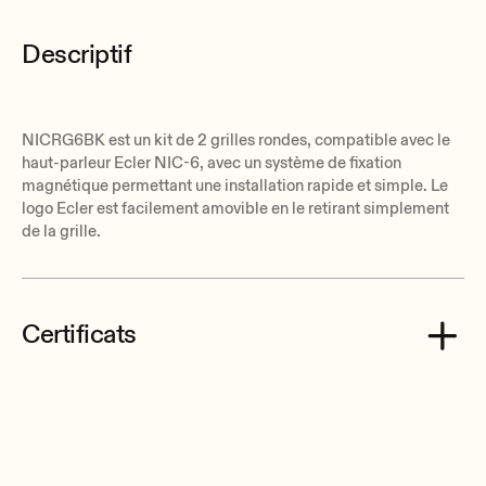
Descriptif
NICRG6BK est un kit de 2 grilles rondes, compatible avec le
haut-parleur Ecler NIC-6, avec un système de fixation
magnétique permettant une installation rapide et simple. Le
logo Ecler est facilement amovible en le retirant simplement
de la grille.
Certificats
Ecler NICRG6BK CE Declaration of Conformity.pdf