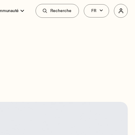
ommunauté
Recherche
Vue d'Ensemble
Spécifications
Liés