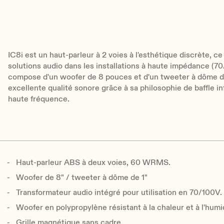
IC8i est un haut-parleur à 2 voies à l'esthétique discrète, ce 
solutions audio dans les installations à haute impédance (70
compose d'un woofer de 8 pouces et d'un tweeter à dôme de 
excellente qualité sonore grâce à sa philosophie de baffle i
haute fréquence.
Haut-parleur ABS à deux voies, 60 WRMS.
Woofer de 8" / tweeter à dôme de 1"
Transformateur audio intégré pour utilisation en 70/100V.
Woofer en polypropylène résistant à la chaleur et à l'humi
Grille magnétique sans cadre.