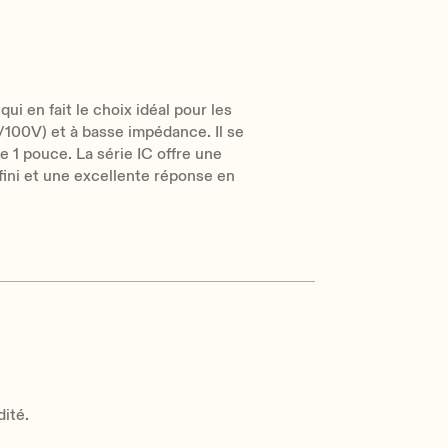
qui en fait le choix idéal pour les
/100V) et à basse impédance. Il se
1 pouce. La série IC offre une
nfini et une excellente réponse en
dité.