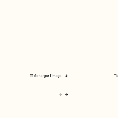
Télécharger l'image
Té