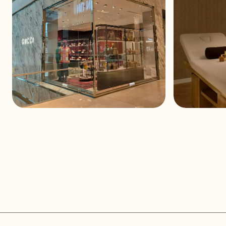
Pavillon GUCCI C.C.
St. Alb