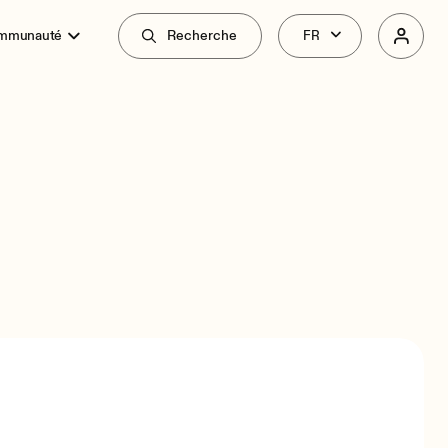
ommunauté
Recherche
Vue d'Ensemble
Spécifications
Liés