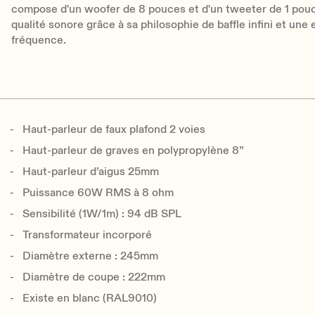
compose d'un woofer de 8 pouces et d'un tweeter de 1 pouce
qualité sonore grâce à sa philosophie de baffle infini et un
fréquence.
Haut-parleur de faux plafond 2 voies
Haut-parleur de graves en polypropylène 8”
Haut-parleur d’aigus 25mm
Puissance 60W RMS à 8 ohm
Sensibilité (1W/1m) : 94 dB SPL
Transformateur incorporé
Diamètre externe : 245mm
Diamètre de coupe : 222mm
Existe en blanc (RAL9010)