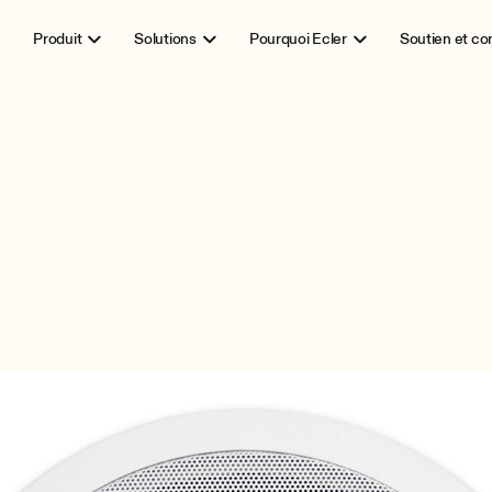
Produit
Solutions
Pourquoi Ecler
Soutien et c