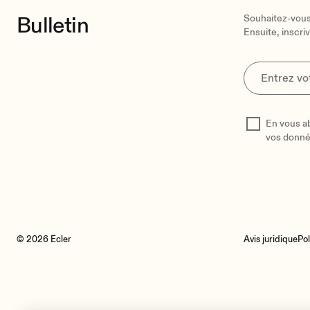
Bulletin
Souhaitez-vous 
Ensuite, inscri
En vous a
vos donn
© 2026 Ecler
Avis juridique
Pol