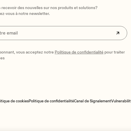
recevoir des nouvelles sur nos produits et solutions?
vez-vous à notre newsletter.
bonnant, vous acceptez notre
Politique de confidentialité
pour traiter
ées
itique de cookies
Politique de confidentialité
Canal de Signalement
Vulnerabilit