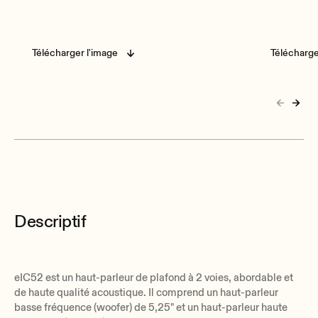
Télécharger l'image
Télécharge
Descriptif
eIC52 est un haut-parleur de plafond à 2 voies, abordable et
de haute qualité acoustique. Il comprend un haut-parleur
basse fréquence (woofer) de 5,25" et un haut-parleur haute