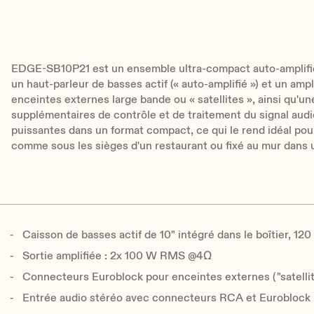
EDGE-SB10P21 est un ensemble ultra-compact auto-amplifié 
un haut-parleur de basses actif (« auto-amplifié ») et un amp
enceintes externes large bande ou « satellites », ainsi qu'
supplémentaires de contrôle et de traitement du signal audi
puissantes dans un format compact, ce qui le rend idéal pou
comme sous les sièges d'un restaurant ou fixé au mur dans un
Caisson de basses actif de 10" intégré dans le boîtier, 1
Sortie amplifiée : 2x 100 W RMS @4Ω
Connecteurs Euroblock pour enceintes externes ("satellit
Entrée audio stéréo avec connecteurs RCA et Euroblock