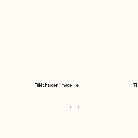
Télécharger l'image
Té