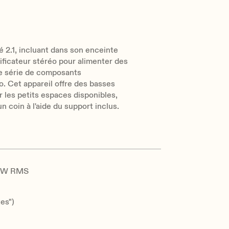
2.1, incluant dans son enceinte
lificateur stéréo pour alimenter des
une série de composants
o. Cet appareil offre des basses
r les petits espaces disponibles,
 coin à l'aide du support inclus.
20 W RMS
es")