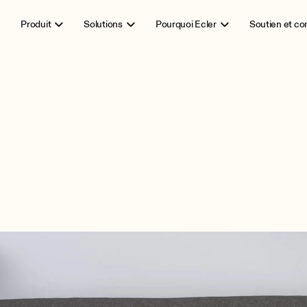
Produit
Solutions
Pourquoi Ecler
Soutien et c