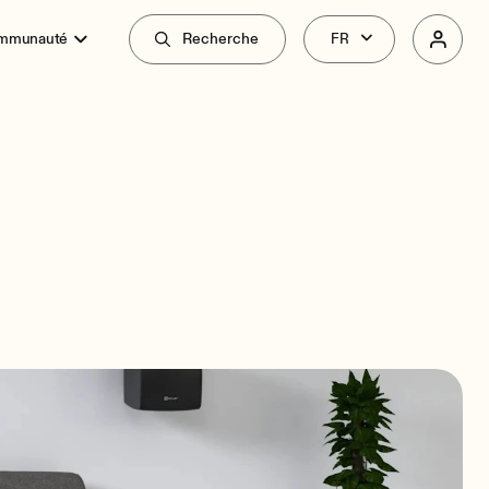
ommunauté
Recherche
Vue d'Ensemble
Spécifications
Liés