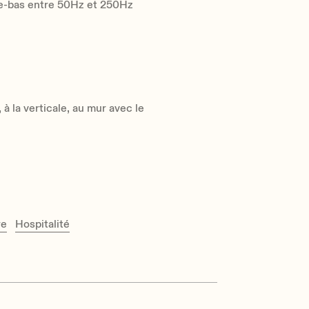
se-bas entre 50Hz et 250Hz
, à la verticale, au mur avec le
re
Hospitalité