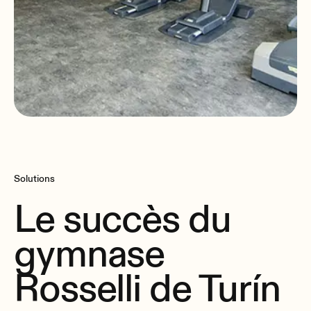
Solutions
Le succès du
gymnase
Rosselli de Turín