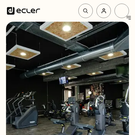
Produit
Solutions
Pourquoi Ecler
Soutien et communauté