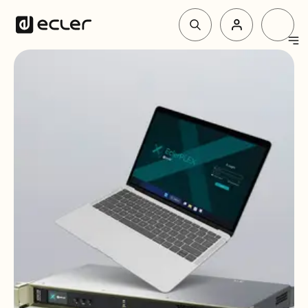
Produit
Solutions
Pourquoi Ecler
Soutien et communauté