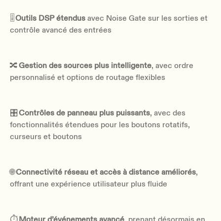
🎚
Outils DSP étendus
avec Noise Gate sur les sorties et
contrôle avancé des entrées
🔀
Gestion des sources plus intelligente
, avec ordre
personnalisé et options de routage flexibles
🎛
Contrôles de panneau plus puissants
, avec des
fonctionnalités étendues pour les boutons rotatifs,
curseurs et boutons
🌐
Connectivité réseau et accès à distance améliorés
,
offrant une expérience utilisateur plus fluide
⏱
Moteur d’événements avancé
, prenant désormais en