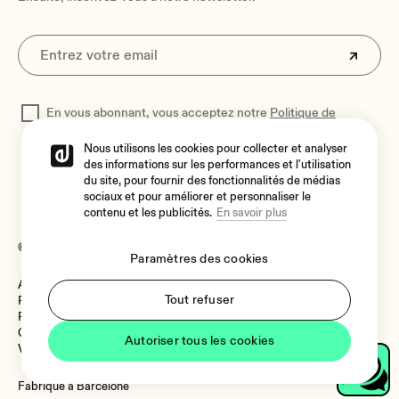
En vous abonnant, vous acceptez notre
Politique de
confidentialité
pour traiter vos données
Nous utilisons les cookies pour collecter et analyser
des informations sur les performances et l'utilisation
du site, pour fournir des fonctionnalités de médias
sociaux et pour améliorer et personnaliser le
contenu et les publicités.
En savoir plus
© 2026 Ecler
Paramètres des cookies
Avis juridique
Langue
Tout refuser
Politique de cookies
Politique de confidentialité
Canal de Signalement
Autoriser tous les cookies
Vulnerability Policy
Langue
Fabriqué à Barcelone