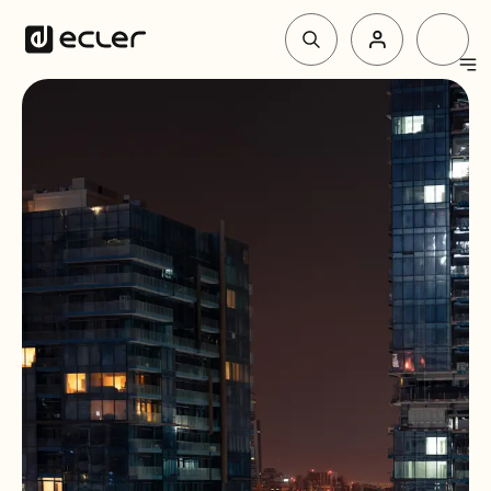
Produit
Solutions
Pourquoi Ecler
Soutien et communauté