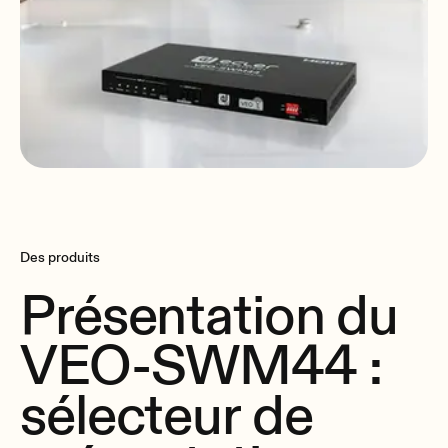
Des produits
Présentation du
VEO-SWM44 :
sélecteur de