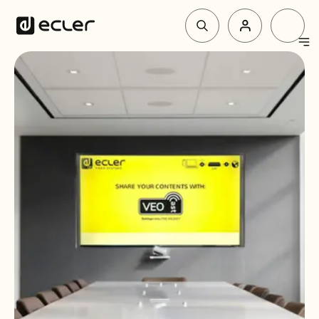
Produit
Solutions
Pourquoi Ecler
Soutien et communauté