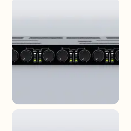
AURA-2B900
Amplificateurs Public Address
AURA-8L150
Amplificateurs Public Address