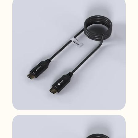
VEO-XCH450
Câbles vidéo
VEO-XCH430
Câbles vidéo