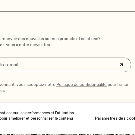
recevoir des nouvelles sur nos produits et solutions?
vez-vous à notre newsletter.
bonnant, vous acceptez notre
Politique de confidentialité
pour traiter
ées
mations sur les performances et l'utilisation
Paramètres des coo
 pour améliorer et personnaliser le contenu
itique de cookies
Politique de confidentialité
Canal de Signalement
Vulnerabilit