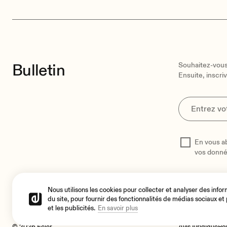
Bulletin
Souhaitez-vous 
Ensuite, inscri
En vous a
vos donn
Nous utilisons les cookies pour collecter et analyser des infor
du site, pour fournir des fonctionnalités de médias sociaux et
et les publicités.
En savoir plus
© 2026 Ecler
Avis juridique
Pol