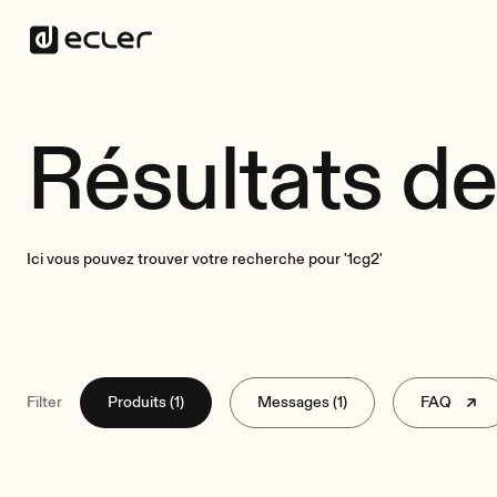
Résultats de
Ici vous pouvez trouver votre recherche pour '1cg2'
Filter
Produits (1)
Messages (1)
FAQ