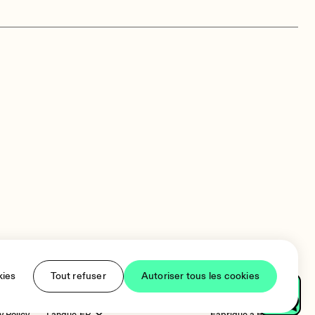
kies
Tout refuser
Autoriser tous les cookies
y Policy
Langue
Fabriqué à Barcelone