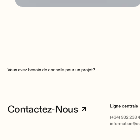
WPTI1CG2
Distribution Vidéo Sur IP
Vous avez besoin de conseils pour un projet?
Contactez-Nous
Ligne centrale
(+34) 932 238 
information@e