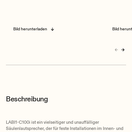
Bild herunterladen
Bild herun
Beschreibung
LABI1-C100i ist ein vielseitiger und unauffälliger
Säulenlautsprecher, der für feste Installationen im Innen- und