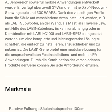
Außenbereich sowie für mobile Anwendungen entwickelt
wurde. Er verfügt über zwölf 3"-Wandler mit je 0,75"-Neodym-
Schwingspule und 300 W AES. Dank des vielseitigen Profils
kann die Säule auf verschiedene Arten installiert werden, z. B.
als LABI-Subwoofer, an der Wand, als Mast, als Traverse usw.
mit Hilfe des LABI1-Zubehörs. Es kann unabhängig oder in
Kombination mit LABI1-C100i und LABI1-SP18p eingesetzt
werden, um eine komplette und leistungsstarke Lösung zu
schaffen, die einfach zu installieren, anzuschließen und zu
nutzen ist. Die LABI1-Serie bietet eine modulare Lösung für
die anspruchsvollsten Festinstallations- und mobilen PA-
Anwendungen. Durch die Kombination der verschiedenen
Produkte der Serie können Sie jede Anforderung erfüllen.
Merkmale
Passiver Fullrange Säulenlautsprecher 100cm