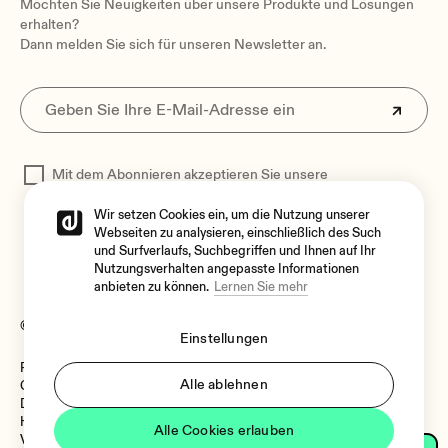
Möchten Sie Neuigkeiten über unsere Produkte und Lösungen
erhalten?
Dann melden Sie sich für unseren Newsletter an.
Mit dem Abonnieren akzeptieren Sie unsere
Datenschutzerklärung
zur Verarbeitung Ihrer Daten
Wir setzen Cookies ein, um die Nutzung unserer
Webseiten zu analysieren, einschließlich des Such
und Surfverlaufs, Suchbegriffen und Ihnen auf Ihr
Nutzungsverhalten angepasste Informationen
anbieten zu können.
Lernen Sie mehr
© 2026 Ecler
Einstellungen
Rechtlicher Hinweis
Sprache
Alle ablehnen
Cookie-Richtlinie
Datenschutzrichtlinie
Hinweisgebersystem
Alle Cookies erlauben
Vulnerability Policy