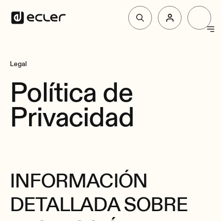
Produkte
Legal
Política de
Lösungen
Privacidad
Über Ecler
Unterstützung und Gemeinschaft
INFORMACIÓN
DETALLADA SOBRE