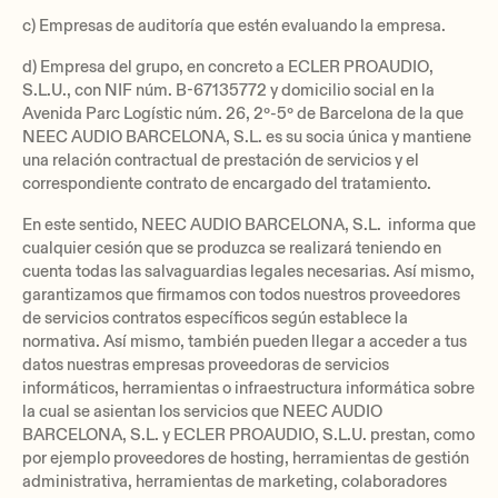
c) Empresas de auditoría que estén evaluando la empresa.
d) Empresa del grupo, en concreto a ECLER PROAUDIO,
S.L.U., con NIF núm. B-67135772 y domicilio social en la
Avenida Parc Logístic núm. 26, 2º-5º de Barcelona de la que
NEEC AUDIO BARCELONA, S.L. es su socia única y mantiene
una relación contractual de prestación de servicios y el
correspondiente contrato de encargado del tratamiento.
En este sentido, NEEC AUDIO BARCELONA, S.L. informa que
cualquier cesión que se produzca se realizará teniendo en
cuenta todas las salvaguardias legales necesarias. Así mismo,
garantizamos que firmamos con todos nuestros proveedores
de servicios contratos específicos según establece la
normativa. Así mismo, también pueden llegar a acceder a tus
datos nuestras empresas proveedoras de servicios
informáticos, herramientas o infraestructura informática sobre
la cual se asientan los servicios que NEEC AUDIO
BARCELONA, S.L. y ECLER PROAUDIO, S.L.U. prestan, como
por ejemplo proveedores de hosting, herramientas de gestión
administrativa, herramientas de marketing, colaboradores