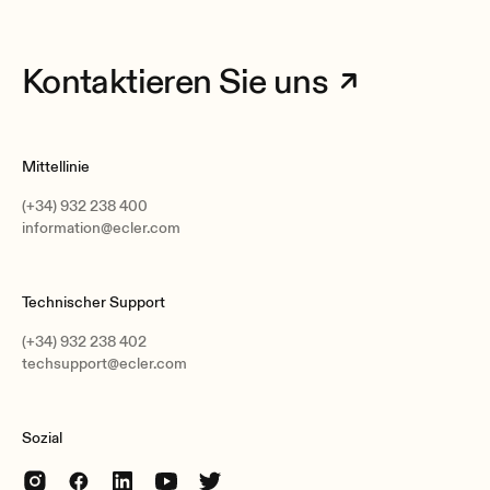
Kontaktieren Sie uns
Mittellinie
(+34) 932 238 400
information@ecler.com
Technischer Support
(+34) 932 238 402
techsupport@ecler.com
Sozial