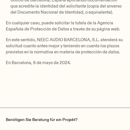
08038 de Barcelona, España aportando documentación
que acredite la identidad del solicitante (copia del anverso
del Documento Nacional de Identidad, o equivalente).
En cualquier caso, puede solicitar la tutela de la Agencia
Española de Protección de Datos a través de su página web.
En este sentido, NEEC AUDIO BARCELONA, S.L. atenderá su
solicitud cuanto antes mejor y teniendo en cuenta los plazos
previstos en la normativa en materia de protección de datos.
En Barcelona, 6 de mayo de 2024.
Benötigen Sie Beratung für ein Projekt?