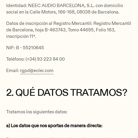
Identidad: NEEC AUDIO BARCELONA, S.L. con domicilio
social en la Calle Motors, 166-168, 08038 de Barcelona.
Datos de inscripción al Registro Mercantil: Registro Mercantil
de Barcelona, hoja B-463743, Tomo 44695, Folio 163,
inscripción 11ª.
NIF: B - 55210645
Teléfono: (+34) 93 223 84 00
Email:
rgpd@ecler.com
2. QUÉ DATOS TRATAMOS?
Tratamos los siguientes datos:
a) Los datos que nos aportas de manera directa: