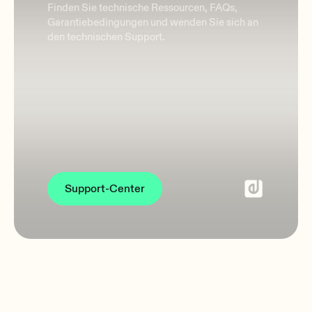
Finden Sie technische Ressourcen, FAQs,
Garantiebedingungen und wenden Sie sich an
den technischen Support.
Support-Center