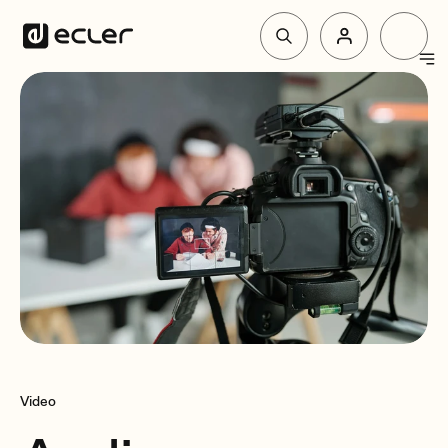
Produkte
Lösungen
Über Ecler
Unterstützung und Gemeinschaft
Video