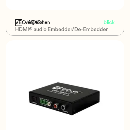
VEO-AEXS4
blick
Vergleichen
HDMI® audio Embedder/De-Embedder