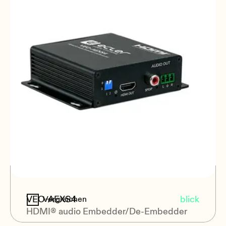
VEO-AEXS4
blick
Vergleichen
HDMI® audio Embedder/De-Embedder