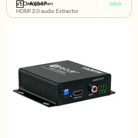
VEO-AXS4P
blick
Vergleichen
HDMI 2.0 audio Extractor