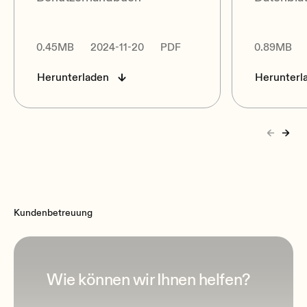
0.45MB
2024-11-20
PDF
0.89MB
Herunterladen
Herunterl
Kundenbetreuung
Wie können wir Ihnen helfen?