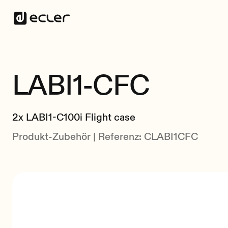
LABI1-CFC
2x LABI1-C100i Flight case
Produkt-Zubehör | Referenz: CLABI1CFC