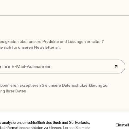
uigkeiten über unsere Produkte und Lösungen erhalten?
e sich für unseren Newsletter an.
bonnieren akzeptieren Sie unsere
Datenschutzerklärung
zur
ung Ihrer Daten
analysieren, einschließlich des Such und Surfverlaufs,
Einste
te Informationen anbieten zu können.
Lernen Sie mehr