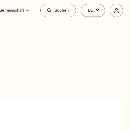
 Gemeinschaft
Suchen
überblick
Zusammenhang