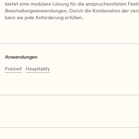
bietet eine modulare Lösung für die anspruchsvollsten Fest
Beschallungsanwendungen. Durch die Kombination der vers
kann sie jede Anforderung erfüllen.
Anwendungen
Freizeit
Hospitality
Ecler LABI1 Series User Manual EN.pdf