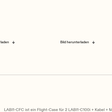
rladen
Bild herunterladen
LABI1-CFC ist ein Flight-Case für 2 LABI1-C100i + Kabel +