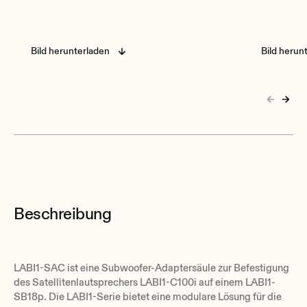
Bild herunterladen
Bild herun
Beschreibung
LABI1-SAC ist eine Subwoofer-Adaptersäule zur Befestigung
des Satellitenlautsprechers LABI1-C100i auf einem LABI1-
SB18p. Die LABI1-Serie bietet eine modulare Lösung für die