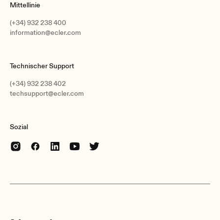
Mittellinie
(+34) 932 238 400
information@ecler.com
Technischer Support
(+34) 932 238 402
techsupport@ecler.com
Sozial