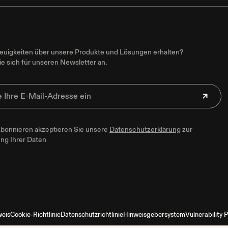
uigkeiten über unsere Produkte und Lösungen erhalten?
e sich für unseren Newsletter an.
bonnieren akzeptieren Sie unsere
Datenschutzerklärung
zur
ung Ihrer Daten
weis
Cookie-Richtlinie
Datenschutzrichtlinie
Hinweisgebersystem
Vulnerability P