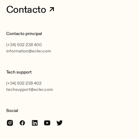
Contacto
Contacto principal
(+34) 932 238 400
information@ecler.com
Tech support
(+34) 932 238 402
techsupport@ecler.com
Social