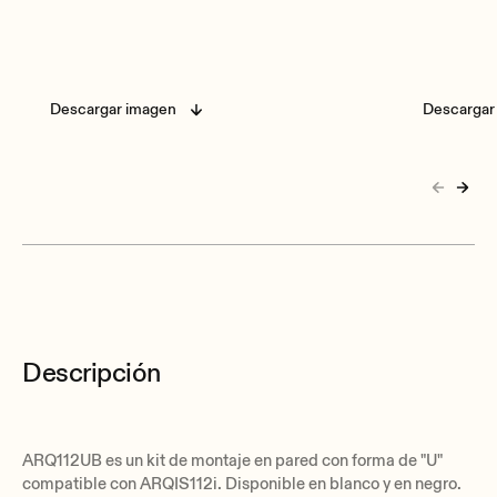
Descargar imagen
Descargar
Descripción
ARQ112UB es un kit de montaje en pared con forma de "U"
compatible con ARQIS112i. Disponible en blanco y en negro.