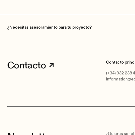
¿Necesitas asesoramiento para tu proyecto?
Contacto
Contacto princi
(+34) 932 238 
information@e
¿Quieres ser e