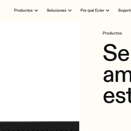
Productos
Soluciones
Por qué Ecler
Soport
Productos
Se
am
es