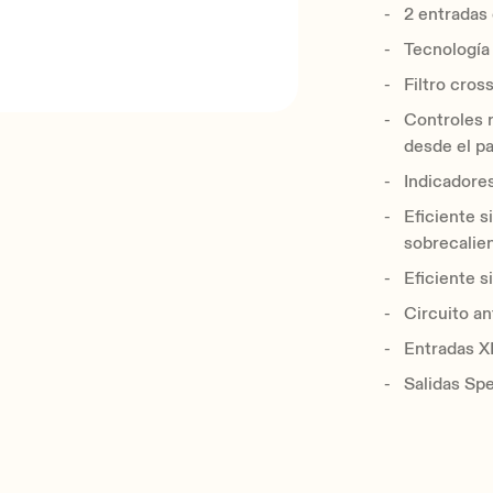
2 entradas 
Tecnología 
Filtro cro
Controles 
desde el pa
Indicador
Eficiente s
sobrecalie
Eficiente s
Circuito a
Entradas 
Salidas Spe