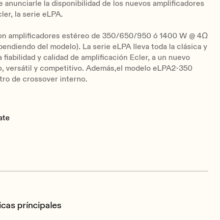
anunciarle la disponibilidad de los nuevos amplificadores
ler, la serie eLPA.
on amplificadores estéreo de 350/650/950 ó 1400 W @ 4Ω
pendiendo del modelo). La serie eLPA lleva toda la clásica y
 fiabilidad y calidad de amplificación Ecler, a un nuevo
o, versátil y competitivo. Además,el modelo eLPA2-350
ltro de crossover interno.
ate
icas príncipales