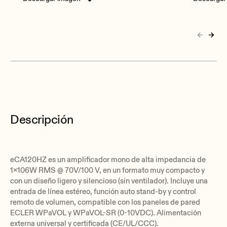
Descripción
eCA120HZ es un amplificador mono de alta impedancia de
1x106W RMS @ 70V/100 V, en un formato muy compacto y
con un diseño ligero y silencioso (sin ventilador). Incluye una
entrada de línea estéreo, función auto stand-by y control
remoto de volumen, compatible con los paneles de pared
ECLER WPaVOL y WPaVOL-SR (0-10VDC). Alimentación
externa universal y certificada (CE/UL/CCC).