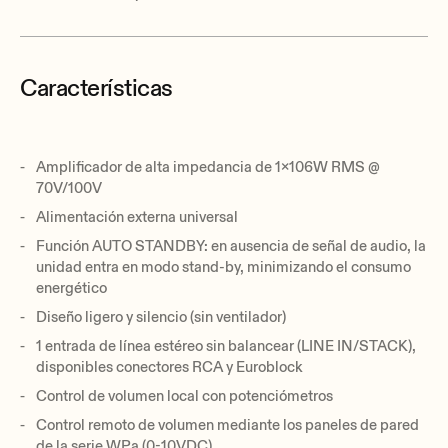
Características
Amplificador de alta impedancia de 1x106W RMS @
70V/100V
Alimentación externa universal
Función AUTO STANDBY: en ausencia de señal de audio, la
unidad entra en modo stand-by, minimizando el consumo
energético
Diseño ligero y silencio (sin ventilador)
1 entrada de línea estéreo sin balancear (LINE IN/STACK),
disponibles conectores RCA y Euroblock
Control de volumen local con potenciómetros
Control remoto de volumen mediante los paneles de pared
de la serie WPa (0-10VDC)