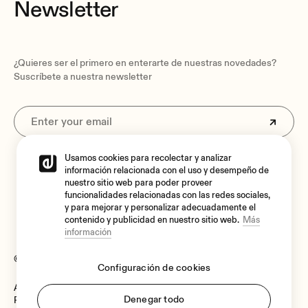
Newsletter
¿Quieres ser el primero en enterarte de nuestras novedades?
Suscríbete a nuestra newsletter
Usamos cookies para recolectar y analizar
Al suscribirte aceptas nuestra
Política de privacidad.
información relacionada con el uso y desempeño de
nuestro sitio web para poder proveer
funcionalidades relacionadas con las redes sociales,
y para mejorar y personalizar adecuadamente el
contenido y publicidad en nuestro sitio web.
Más
información
© 2026 Ecler
Configuración de cookies
Aviso legal
Language:
Denegar todo
Política de cookies