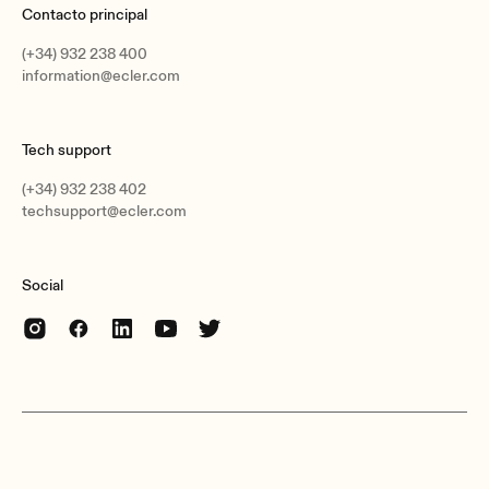
Contacto principal
(+34) 932 238 400
information@ecler.com
Tech support
(+34) 932 238 402
techsupport@ecler.com
Social