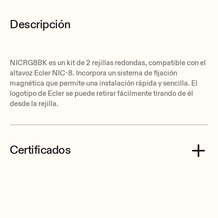
Descripción
NICRG8BK es un kit de 2 rejillas redondas, compatible con el
altavoz Ecler NIC-8. Incorpora un sistema de fijación
magnética que permite una instalación rápida y sencilla. El
logotipo de Ecler se puede retirar fácilmente tirando de él
desde la rejilla.
Certificados
Ecler NICRG8BK CE Declaration of Conformity.pdf