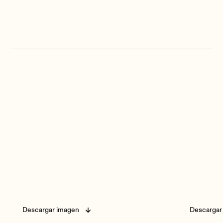
Descargar imagen
Descargar