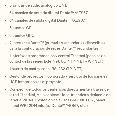
8 salidas de audio analógico LINE
64 canales de entrada digital Dante ™/AES67
64 canales de salida digital Dante ™/AES67
8 puertos GPI
8 puertos GPO
2 interfaces Dante™ (primaria y secundaria), disponibles
para la configuración de redes Dante ™ redundantes
1 interfaz de programación y control Ethernet (paneles de
control de las series EclerNet, UCP, TP-NET y WPNET)
1 puerto de control serie, RS-232 (TP-NET)
Gestor de proyectos incorporado y servidor de los paneles
UCP integrados en el proyecto
Conexión de todos los periféricos directamente a través de
la red EtherNet, y sin cableado local (mandos a distancia de
la serie WPNET, estación de avisos PAGENETDN, panel
mural WP22DN interfaz Dante™/AES67, etc.)